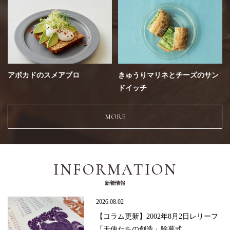
アボカドのスメアブロ
きゅうりマリネとチーズのサン
ドイッチ
MORE
INFORMATION
新着情報
2026.08.02
【コラム更新】2002年8月2日レリーフ
「天使たちの創造」除幕式