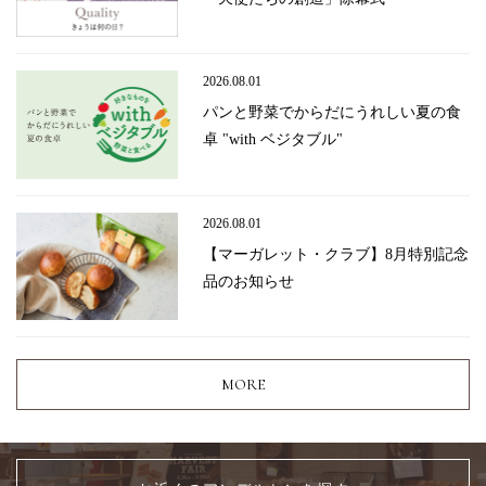
2026.08.01
パンと野菜でからだにうれしい夏の食
卓 "with ベジタブル"
2026.08.01
【マーガレット・クラブ】8月特別記念
品のお知らせ
MORE