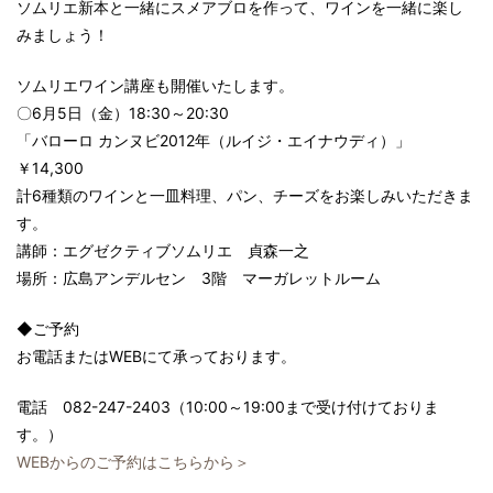
ソムリエ新本と一緒にスメアブロを作って、ワインを一緒に楽し
みましょう！
ソムリエワイン講座も開催いたします。
〇6月5日（金）18:30～20:30
「バローロ カンヌビ2012年（ルイジ・エイナウディ）」
￥14,300
計6種類のワインと一皿料理、パン、チーズをお楽しみいただきま
す。
講師：エグゼクティブソムリエ 貞森一之
場所：広島アンデルセン 3階 マーガレットルーム
◆ご予約
お電話またはWEBにて承っております。
電話 082-247-2403（10:00～19:00まで受け付けておりま
す。）
WEBからのご予約はこちらから＞