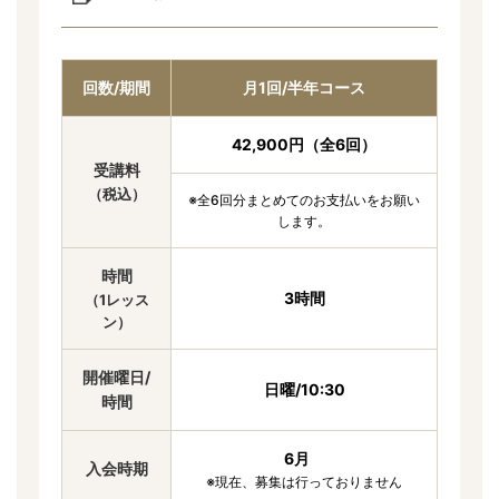
回数/期間
月1回/半年コース
42,900円（全6回）
受講料
（税込）
※全6回分まとめてのお支払いをお願い
します。
時間
3時間
（1レッス
ン）
開催曜日/
日曜/10:30
時間
6月
入会時期
※現在、募集は行っておりません