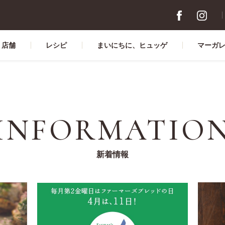
店舗
レシピ
まいにちに、ヒュッゲ
マーガ
INFORMATIO
新着情報