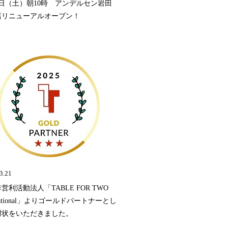
9日（土）朝10時 アンデルセン岩田
店リニューアルオープン！
3.21
営利活動法人「TABLE FOR TWO
ernational」よりゴールドパートナーとし
謝状をいただきました。