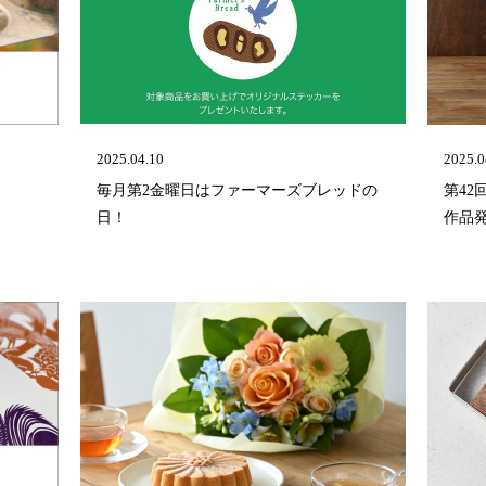
2025.04.10
2025.0
毎月第2金曜日はファーマーズブレッドの
第4
日！
作品