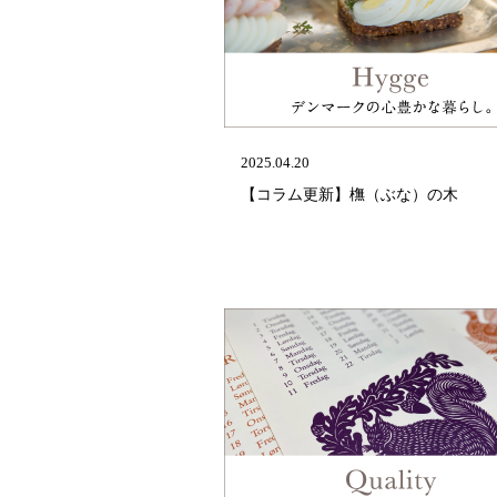
2025.04.20
【コラム更新】橅（ぶな）の木