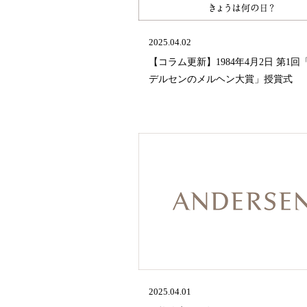
2025.04.02
【コラム更新】1984年4月2日 第1回
デルセンのメルヘン大賞」授賞式
2025.04.01