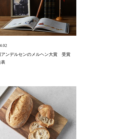
4.02
2回アンデルセンのメルヘン大賞 受賞
発表