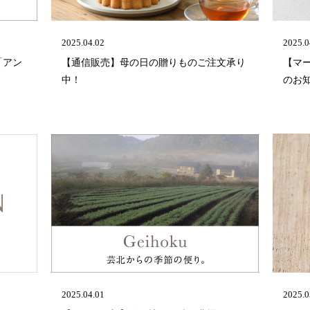
2025.04.02
2025.0
「アン
【通信販売】母の日の贈りものご注文承り
【マ
中！
のお
2025.04.01
2025.0