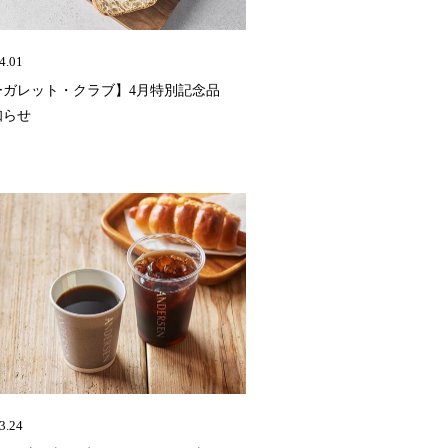
4.01
ーガレット・クラブ】4月特別記念品
知らせ
3.24