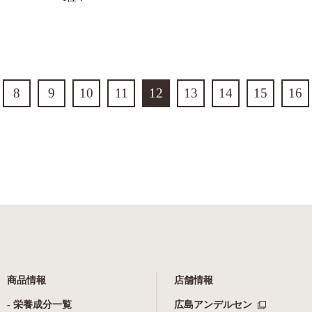
8
9
10
11
12
13
14
15
16
商品情報
店舗情報
- 栄養成分一覧
広島アンデルセン