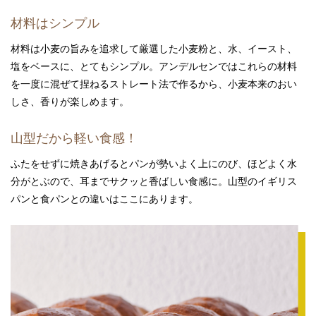
材料はシンプル
材料は小麦の旨みを追求して厳選した小麦粉と、水、イースト、
塩をベースに、とてもシンプル。アンデルセンではこれらの材料
を一度に混ぜて捏ねるストレート法で作るから、小麦本来のおい
しさ、香りが楽しめます。
山型だから軽い食感！
ふたをせずに焼きあげるとパンが勢いよく上にのび、ほどよく水
分がとぶので、耳までサクッと香ばしい食感に。山型のイギリス
パンと食パンとの違いはここにあります。