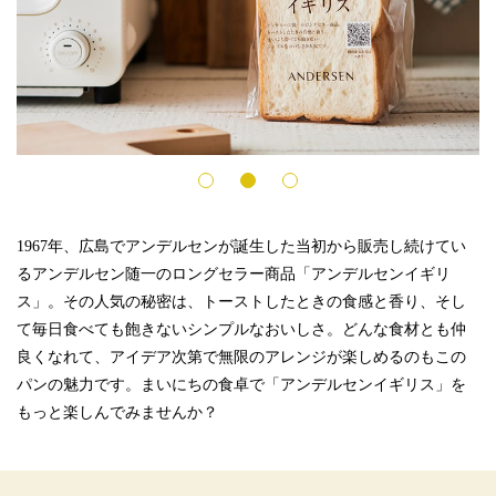
2
3
1967年、広島でアンデルセンが誕生した当初から販売し続けてい
るアンデルセン随一のロングセラー商品「アンデルセンイギリ
ス」。その人気の秘密は、トーストしたときの食感と香り、そし
て毎日食べても飽きないシンプルなおいしさ。どんな食材とも仲
良くなれて、アイデア次第で無限のアレンジが楽しめるのもこの
パンの魅力です。まいにちの食卓で「アンデルセンイギリス」を
もっと楽しんでみませんか？