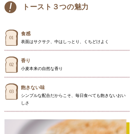
トースト３つの魅力
食感
01
表面はサクサク、中はしっとり、くちどけよく
香り
02
小麦本来の自然な香り
飽きない味
03
シンプルな配合だからこそ、毎日食べても飽きないおい
しさ