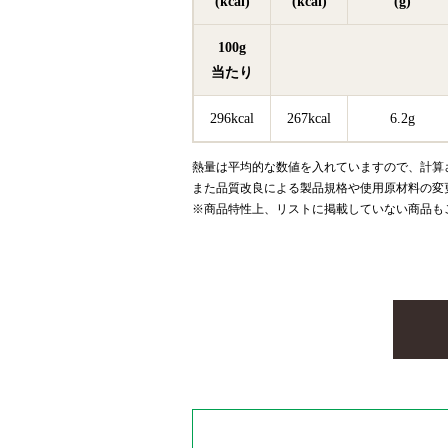
(kcal)
(kcal)
(g)
100g
当たり
296kcal
267kcal
6.2g
熱量は平均的な数値を入れていますので、計算
また品質改良による製品規格や使用原材料の変
※商品特性上、リストに掲載していない商品も