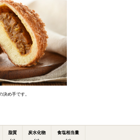
の決め手です。
脂質
炭水化物
食塩相当量