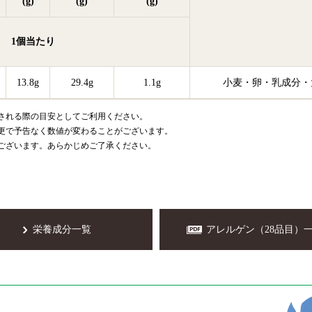
(g)
(g)
(g)
1個
当たり
13.8g
29.4g
1.1g
小麦
卵
乳成分
される際の目安としてご利用ください。
更で予告なく数値が変わることがございます。
ございます。あらかじめご了承ください。
栄養成分一覧
アレルゲン（28品目）