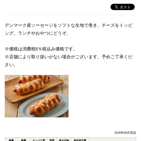
デンマーク産ソーセージをソフトな生地で巻き、チーズをトッピ
ング。ランチやおやつにどうぞ。
※価格は消費税8％税込み価格です。
※店舗により取り扱いがない場合がございます。予めご了承くだ
さい。
2026年08月現在
熱量
熱量
タンパク質
脂質
炭水化物
食塩相当量