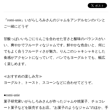
『romi-unie』いがらしろみさんのジャムをアンデルセンのパンと
ご一緒にどうぞ
甘酸っぱいいちごにりんごを合わせた甘さと酸味のバランスがい
い、爽やかでフルーティなジャムです。鮮やかな色合いと、何に
でもよく合うフルーティさが魅力。りんごのシャキシャキとした
食感がアクセントになっていて、パンでもヨーグルトでも、幅広
く楽しめます。
≪おすすめの楽しみ方≫
ヨーグルト、トースト、スコーンなどに合わせてどうぞ。
●romi-unie
菓子研究家いがらしろみさんが作ったジャムや焼菓子、チョコレ
ート菓子などを販売するお店。“お菓子のようなジャム”のほか、手