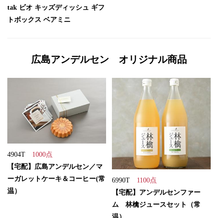
tak ビオ キッズディッシュ ギフ
トボックス ベアミニ
広島アンデルセン オリジナル商品
4904T
1000点
【宅配】広島アンデルセン／マ
ーガレットケーキ＆コーヒー(常
6990T
1100点
温）
【宅配】アンデルセンファー
ム 林檎ジュースセット（常
温）