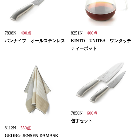
7838N
400点
8251N
400点
パンナイフ オールステンレス
KINTO UNITEA ワンタッチ
ティーポット
7850N
600点
包丁セット
8112N
550点
GEORG JENSEN DAMASK