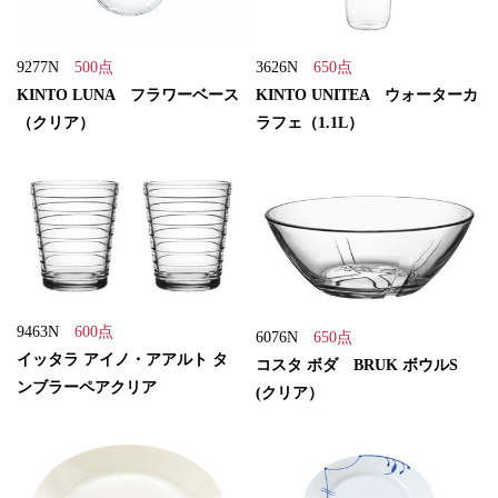
9277N
500点
3626N
650点
KINTO LUNA フラワーベース
KINTO UNITEA ウォーターカ
（クリア）
ラフェ（1.1L）
9463N
600点
6076N
650点
イッタラ アイノ・アアルト タ
コスタ ボダ BRUK ボウルS
ンブラーペアクリア
(クリア）