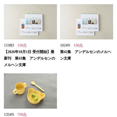
1538D
150点
1024N
150点
【2026年10月1日 受付開始】最
第42集 アンデルセンのメルヘ
新刊 第43集 アンデルセンの
ン文庫
メルヘン文庫
1354N
750点