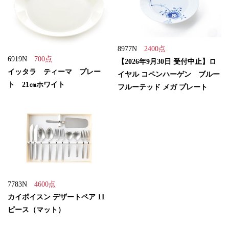
8977N
2400点
6919N
700点
【2026年9月30日 受付中止】ロ
イッタラ ティーマ プレー
イヤル コペンハーゲン ブルー
ト 21㎝ホワイト
フルーテッド メガ プレート
7783N
4600点
カイボイスン デザートペア 11
ピース（マット）