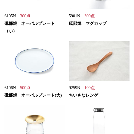
6105N
300点
5901N
300点
砥部焼 オーバルプレート
砥部焼 マグカップ
（小）
6106N
500点
9259N
100点
砥部焼 オーバルプレート(大)
ちいさなレンゲ