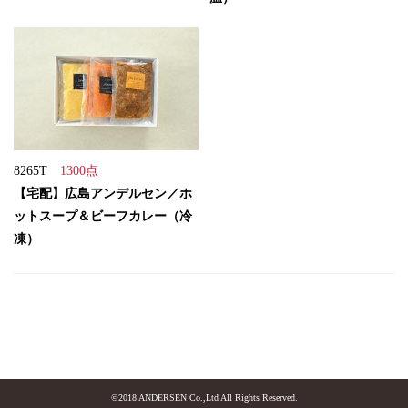
8265T
1300点
【宅配】広島アンデルセン／ホ
ットスープ＆ビーフカレー（冷
凍）
©2018 ANDERSEN Co.,Ltd All Rights Reserved.