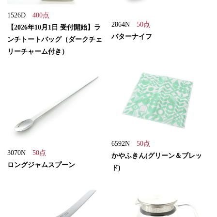
1526D
400点
2864N
50点
【2026年10月1日 受付開始】ラ
バターナイフ
ンチトートバッグ（ダークチェ
リーチャーム付き）
6592N
50点
3070N
50点
かやふきん(グリーン＆ブレッ
ロングジャムスプーン
ド)