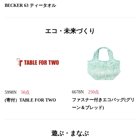
BECKER 63 ティータオル
エコ・未来づくり
6678N
250点
5998N
50点
ファスナー付きエコバッグ(グリ
(寄付）TABLE FOR TWO
ーン＆ブレッド)
遊ぶ・まなぶ