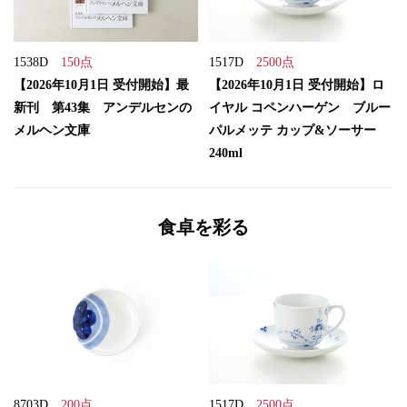
1538D
150点
1517D
2500点
【2026年10月1日 受付開始】最
【2026年10月1日 受付開始】ロ
新刊 第43集 アンデルセンの
イヤル コペンハーゲン ブルー
メルヘン文庫
パルメッテ カップ&ソーサー
240ml
食卓を彩る
8703D
200点
1517D
2500点