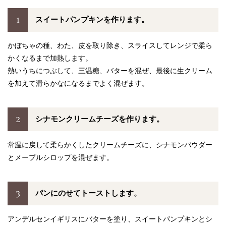
1
スイートパンプキンを作ります。
かぼちゃの種、わた、皮を取り除き、スライスしてレンジで柔ら
かくなるまで加熱します。
熱いうちにつぶして、三温糖、バターを混ぜ、最後に生クリーム
を加えて滑らかなになるまでよく混ぜます。
2
シナモンクリームチーズを作ります。
常温に戻して柔らかくしたクリームチーズに、シナモンパウダー
とメープルシロップを混ぜます。
3
パンにのせてトーストします。
アンデルセンイギリスにバターを塗り、スイートパンプキンとシ