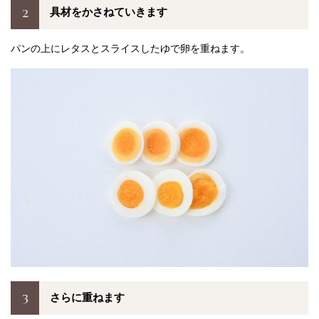
2
具材をかさねていきます
パンの上にレタスとスライスしたゆで卵を重ねます。
3
さらに重ねます