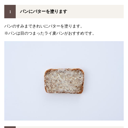
1
パンにバターを塗ります
パンのすみまできれいにバターを塗ります。
※パンは目のつまったライ麦パンがおすすめです。