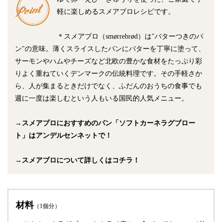
軽に楽しめるスメアブロレシピです。
＊スメアブロ（smørrebrød）は"バターつきのパ
ン"の意味。薄くスライスしたパンにバターを丁寧に塗って、
サーモンやハムやチーズなど北欧の豊かな食材をたっぷり彩
りよく重ねていくデンマークの伝統料理です。その手軽さか
ら、人が集まるときだけでなく、ふだんのおうちの食事でも
週に一度は楽しむという人もいる国民的人気メニュー。
→スメアブロにおすすめのパン「ソフトカーネラグブロー
ト」はアンデルセンネットで！
→スメアブロについて詳しくはコチラ！
材料
（1個分）