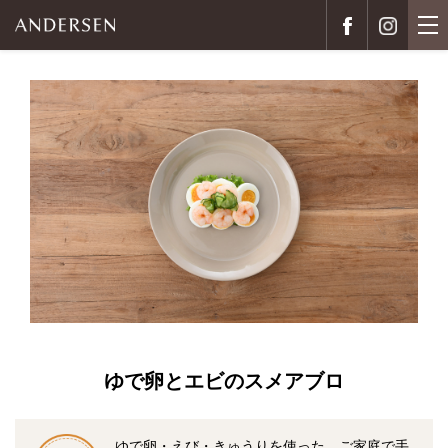
ゆで卵とエビのスメアブロ
ゆで卵・えび・きゅうりを使った、ご家庭で手