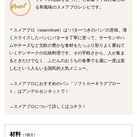
る和風味のスメアブロレシピです。
＊スメアブロ（smørrebrød）は"バターつきのパン"の意味。薄
くスライスしたパンにバターを丁寧に塗って、サーモンやハ
ムやチーズなど北欧の豊かな食材をたっぷり彩りよく重ねて
いくデンマークの伝統料理です。その手軽さから、人が集ま
るときだけでなく、ふだんのおうちの食事でも週に一度は楽
しむという人もいる国民的人気メニュー。
→スメアブロにおすすめのパン「ソフトカーネラグブロー
ト」はアンデルセンネットで！
→スメアブロについて詳しくはコチラ！
材料
（1個分）