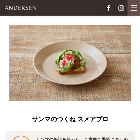
サンマのつくね スメアブロ
サンマの缶詰を使った、ご家庭で手軽に楽しめ