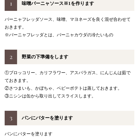
1
味噌バーニャソース※1を作ります
バーニャフレッダソース、味噌、マヨネーズを良く混ぜ合わせて
おきます。
※バーニャフレッダとは、バーニャカウダの冷たいもの
2
野菜の下準備をします
①ブロッコリー、カリフラワー、アスパラガス、にんじんは茹で
ておきます。
②さつまいも、かぼちゃ、ベビーポテトは蒸しておきます。
③ニシンは缶から取り出してスライスします。
3
パンにバターを塗ります
パンにバターを塗ります