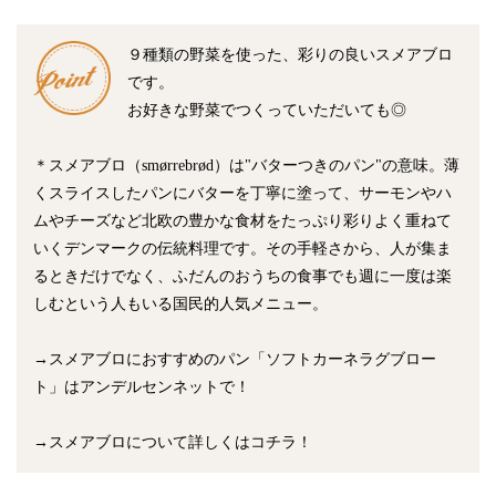
９種類の野菜を使った、彩りの良いスメアブロ
です。
お好きな野菜でつくっていただいても◎
＊スメアブロ（smørrebrød）は"バターつきのパン"の意味。薄
くスライスしたパンにバターを丁寧に塗って、サーモンやハ
ムやチーズなど北欧の豊かな食材をたっぷり彩りよく重ねて
いくデンマークの伝統料理です。その手軽さから、人が集ま
るときだけでなく、ふだんのおうちの食事でも週に一度は楽
しむという人もいる国民的人気メニュー。
→スメアブロにおすすめのパン「ソフトカーネラグブロー
ト」はアンデルセンネットで！
→スメアブロについて詳しくはコチラ！