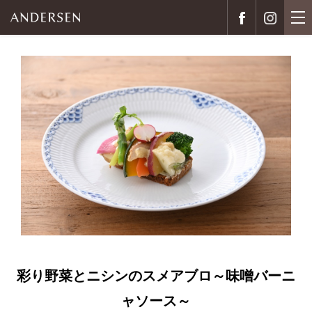
彩り野菜とニシンのスメアブロ～味噌バーニ
ャソース～