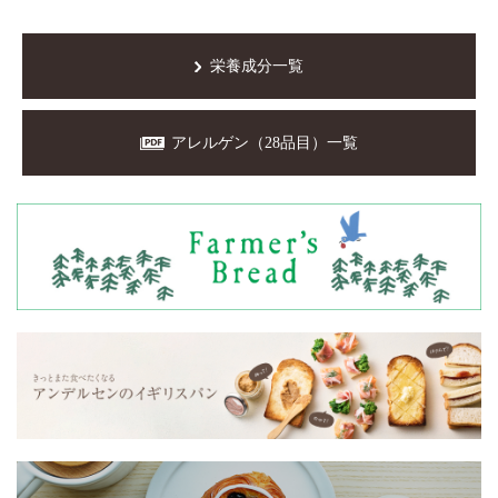
栄養成分一覧
アレルゲン（28品目）一覧