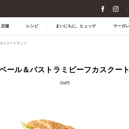
店舗
レシピ
まいにちに、ヒュッゲ
マーガ
カスクートサンド
ベール＆パストラミビーフカスクー
594円