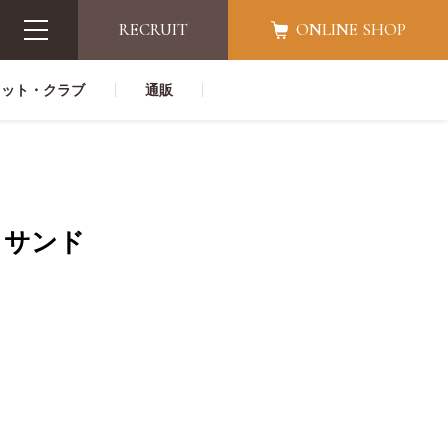
RECRUIT
ONLINE SHOP
レット・クラブ
通販
トサンド