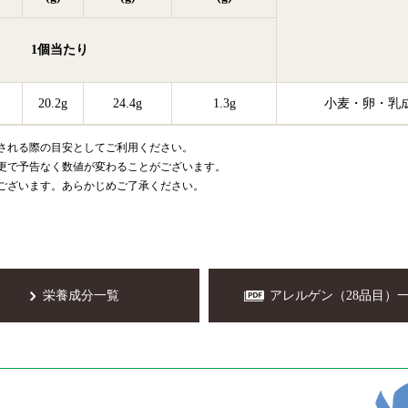
1個
当たり
20.2g
24.4g
1.3g
小麦
卵
乳
される際の目安としてご利用ください。
更で予告なく数値が変わることがございます。
ございます。あらかじめご了承ください。
栄養成分一覧
アレルゲン（28品目）