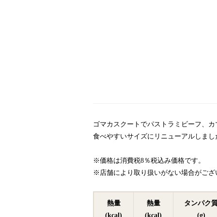
ゴマカスクートでパストラミビーフ、カ
食べやすいサイズにリニューアルしまし
※価格は消費税8％税込み価格です。
※店舗により取り扱いがない場合がござ
熱量
熱量
タンパク
(kcal)
(kcal)
(g)