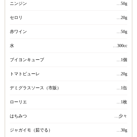
ニンジン
…50g
セロリ
…20g
赤ワイン
…50g
水
…300cc
ブイヨンキューブ
…1個
トマトピューレ
…20g
デミグラスソース（市販）
…1缶
ローリエ
…1枚
はちみつ
…少々
ジャガイモ（茹でる）
…30g