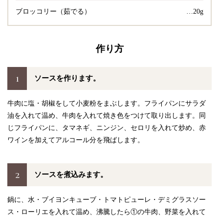
ブロッコリー（茹でる）
…20g
作り方
1
ソースを作ります。
牛肉に塩・胡椒をして小麦粉をまぶします。フライパンにサラダ
油を入れて温め、牛肉を入れて焼き色をつけて取り出します。同
じフライパンに、タマネギ、ニンジン、セロリを入れて炒め、赤
ワインを加えてアルコール分を飛ばします。
2
ソースを煮込みます。
鍋に、水・ブイヨンキューブ・トマトピューレ・デミグラスソー
ス・ローリエを入れて温め、沸騰したら①の牛肉、野菜を入れて